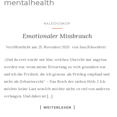
mentalhealth
KALEIDOSKOP
Emotionaler Missbrauch
Veröffentlicht am:
von
25. November 2020
Jana Schoenbett
„Und da erst wurde mir klar, welches Unrecht mir angetan
worden war, wenn meine Erwartung so weit gesunken war
und ich die Freiheit, die ich genoss, als Privileg empfand und
nicht als Geburtsrecht.“ – Das Reich der sieben Höfe 2 Ich
möchte keine Last sein.Ich möchte nicht zu viel von anderen
verlangen. Und dabei ist […]
WEITERLESEN