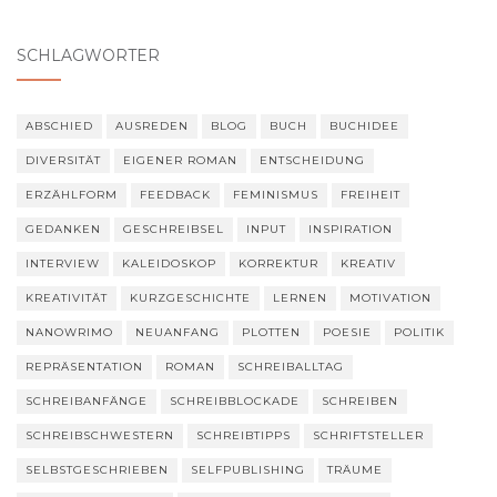
SCHLAGWÖRTER
ABSCHIED
AUSREDEN
BLOG
BUCH
BUCHIDEE
DIVERSITÄT
EIGENER ROMAN
ENTSCHEIDUNG
ERZÄHLFORM
FEEDBACK
FEMINISMUS
FREIHEIT
GEDANKEN
GESCHREIBSEL
INPUT
INSPIRATION
INTERVIEW
KALEIDOSKOP
KORREKTUR
KREATIV
KREATIVITÄT
KURZGESCHICHTE
LERNEN
MOTIVATION
NANOWRIMO
NEUANFANG
PLOTTEN
POESIE
POLITIK
REPRÄSENTATION
ROMAN
SCHREIBALLTAG
SCHREIBANFÄNGE
SCHREIBBLOCKADE
SCHREIBEN
SCHREIBSCHWESTERN
SCHREIBTIPPS
SCHRIFTSTELLER
SELBSTGESCHRIEBEN
SELFPUBLISHING
TRÄUME