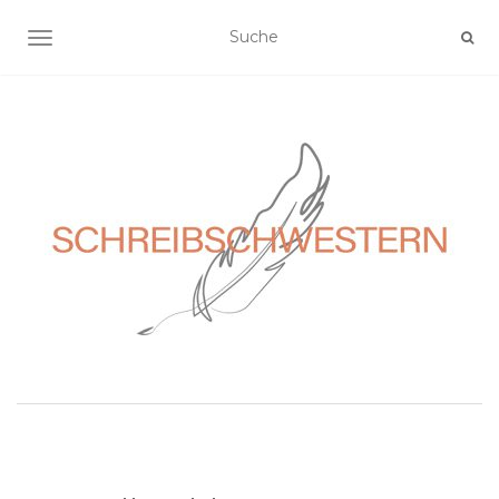
NAVIGATION EIN-/AUSSCHALTEN