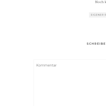
Noch 
EIGENER 
SCHREIB