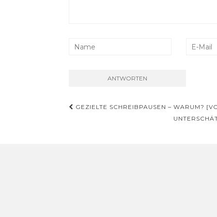
Beitrags-
GEZIELTE SCHREIBPAUSEN – WARUM? [V
Navigation
UNTERSCHÄT