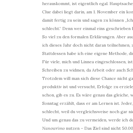
herauskommt, ist eigentlich egal. Hauptsache
Clue dabei liegt darin, am 1. November ein k
damit fertig zu sein und sagen zu können „Ic
schlecht.“ Denn wer einmal eins geschrieben 
So viel zu den formalen Erklärungen. Aber auc
ich dieses Jahr doch nicht daran teilnehmen,
Stattdessen habe ich eine eigene Methode, di
Für viele, mich und Linnea eingeschlossen, i
Schreiben zu widmen, da Arbeit oder auch Sch
Trotzdem will man sich diese Chance nicht ga
produktiv ist und versucht, Erfolge zu erzie
schon, gib es zu. Es wäre genau das gleiche,
Sonntag erzählt, dass er am Lernen ist. Jeder,
schlecht, weil du vergleichsweise noch gar ni
Und um genau das zu vermeiden, werde ich 
Nanowrimo
nutzen – Das Ziel sind nicht 50.0