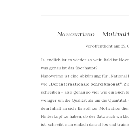
Nanowrimo – Motivati
Veröffentlicht am:
25. 
Ja, endlich ist es wieder so weit. Bald ist N
was genau ist das überhaupt?
Nanowrimo ist eine Abkürzung für „National N
wie
„Der internationale Schreibmonat“
. Z
schreiben – also genau so viel, wie ein Buch
weniger um die Qualität als um die Quantität,
dem Inhalt an sich. Es soll zur Motivation di
Hinterkopf zu haben, ob der Satz auch wirklic
ist, schreibt man einfach darauf los und trai