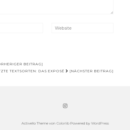
ORHERIGER BEITRAG]
ZTE TEXTSORTEN: DAS EXPOSÉ
[NÄCHSTER BEITRAG]
Activello Theme von
Colorlib
Powered by
WordPress