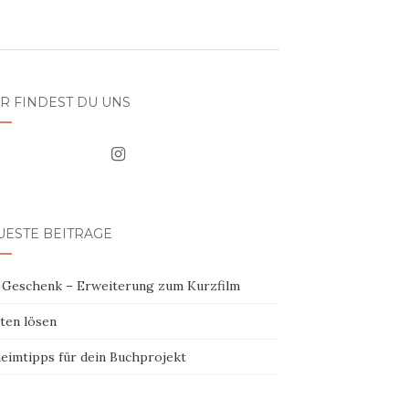
R FINDEST DU UNS
UESTE BEITRÄGE
 Geschenk – Erweiterung zum Kurzfilm
ten lösen
eimtipps für dein Buchprojekt