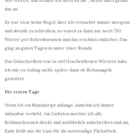
500 Wörter, das schaffe ich doch eh nie“, fachte mich genau
das an.
Es war zwar keine Regel, aber ich versuchte immer morgens
und abends zu schreiben, so waren es dann nur noch 750
Wörter pro Schreibsession und das erschien einfacher. Das
ging an guten Tagen in unter einer Stunde
Das Gutschreiben von zu viel Geschriebenen Wörtern habe
ich mir zu Anfang nicht, später dann ob Zeitmangels
gestattet.
Die ersten Tage
Wenn ich ein Manuskript anfange, dann bin ich immer
unfassbar verliebt. Am Liebsten möchte ich alle
Schlüsselszenen direkt und ausführlich aufschreiben und am
Ende fehlt mir die Lust für die notwendige Flickarbeit.