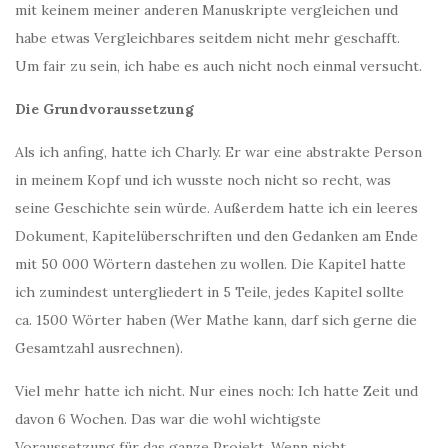
mit keinem meiner anderen Manuskripte vergleichen und
habe etwas Vergleichbares seitdem nicht mehr geschafft.
Um fair zu sein, ich habe es auch nicht noch einmal versucht.
Die Grundvoraussetzung
Als ich anfing, hatte ich Charly. Er war eine abstrakte Person
in meinem Kopf und ich wusste noch nicht so recht, was
seine Geschichte sein würde. Außerdem hatte ich ein leeres
Dokument, Kapitelüberschriften und den Gedanken am Ende
mit 50 000 Wörtern dastehen zu wollen. Die Kapitel hatte
ich zumindest untergliedert in 5 Teile, jedes Kapitel sollte
ca. 1500 Wörter haben (Wer Mathe kann, darf sich gerne die
Gesamtzahl ausrechnen).
Viel mehr hatte ich nicht. Nur eines noch: Ich hatte Zeit und
davon 6 Wochen. Das war die wohl wichtigste
Voraussetzung für das ganze Projekt. Wenn nicht