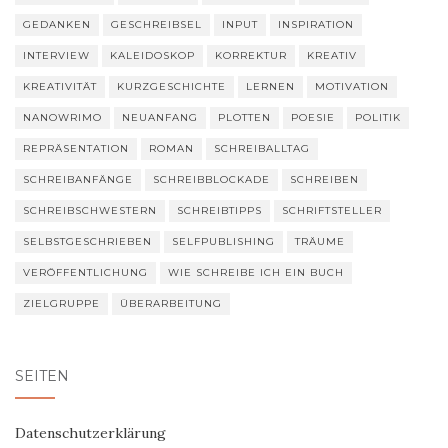
GEDANKEN
GESCHREIBSEL
INPUT
INSPIRATION
INTERVIEW
KALEIDOSKOP
KORREKTUR
KREATIV
KREATIVITÄT
KURZGESCHICHTE
LERNEN
MOTIVATION
NANOWRIMO
NEUANFANG
PLOTTEN
POESIE
POLITIK
REPRÄSENTATION
ROMAN
SCHREIBALLTAG
SCHREIBANFÄNGE
SCHREIBBLOCKADE
SCHREIBEN
SCHREIBSCHWESTERN
SCHREIBTIPPS
SCHRIFTSTELLER
SELBSTGESCHRIEBEN
SELFPUBLISHING
TRÄUME
VERÖFFENTLICHUNG
WIE SCHREIBE ICH EIN BUCH
ZIELGRUPPE
ÜBERARBEITUNG
SEITEN
Datenschutzerklärung