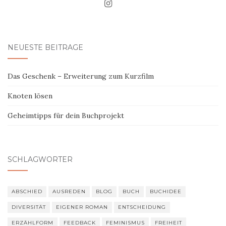
NEUESTE BEITRÄGE
Das Geschenk – Erweiterung zum Kurzfilm
Knoten lösen
Geheimtipps für dein Buchprojekt
SCHLAGWÖRTER
ABSCHIED
AUSREDEN
BLOG
BUCH
BUCHIDEE
DIVERSITÄT
EIGENER ROMAN
ENTSCHEIDUNG
ERZÄHLFORM
FEEDBACK
FEMINISMUS
FREIHEIT