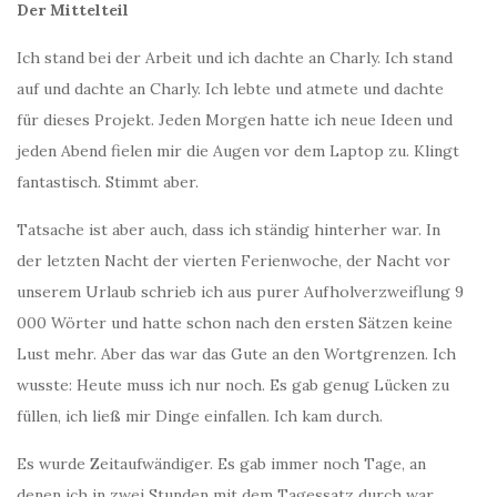
Der Mittelteil
Ich stand bei der Arbeit und ich dachte an Charly. Ich stand
auf und dachte an Charly. Ich lebte und atmete und dachte
für dieses Projekt. Jeden Morgen hatte ich neue Ideen und
jeden Abend fielen mir die Augen vor dem Laptop zu. Klingt
fantastisch. Stimmt aber.
Tatsache ist aber auch, dass ich ständig hinterher war. In
der letzten Nacht der vierten Ferienwoche, der Nacht vor
unserem Urlaub schrieb ich aus purer Aufholverzweiflung 9
000 Wörter und hatte schon nach den ersten Sätzen keine
Lust mehr. Aber das war das Gute an den Wortgrenzen. Ich
wusste: Heute muss ich nur noch. Es gab genug Lücken zu
füllen, ich ließ mir Dinge einfallen. Ich kam durch.
Es wurde Zeitaufwändiger. Es gab immer noch Tage, an
denen ich in zwei Stunden mit dem Tagessatz durch war,