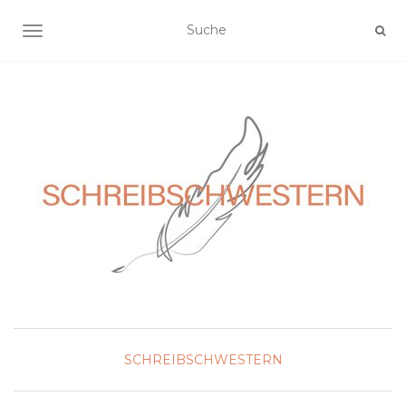
NAVIGATION EIN-/AUSSCHALTEN
SCHREIBSCHWESTERN