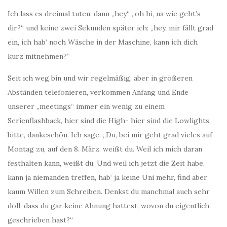
Ich lass es dreimal tuten, dann „hey“ „oh hi, na wie geht’s
dir?“ und keine zwei Sekunden später ich: „hey, mir fällt grad
ein, ich hab‘ noch Wäsche in der Maschine, kann ich dich
kurz mitnehmen?“
Seit ich weg bin und wir regelmäßig, aber in größeren
Abständen telefonieren, verkommen Anfang und Ende
unserer „meetings“ immer ein wenig zu einem
Serienflashback, hier sind die High- hier sind die Lowlights,
bitte, dankeschön. Ich sage: „Du, bei mir geht grad vieles auf
Montag zu, auf den 8. März, weißt du. Weil ich mich daran
festhalten kann, weißt du. Und weil ich jetzt die Zeit habe,
kann ja niemanden treffen, hab‘ ja keine Uni mehr, find aber
kaum Willen zum Schreiben. Denkst du manchmal auch sehr
doll, dass du gar keine Ahnung hattest, wovon du eigentlich
geschrieben hast?“