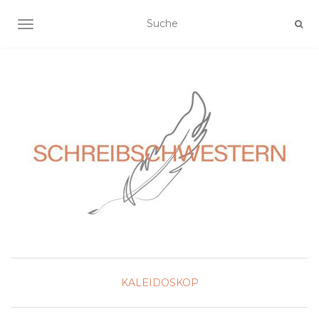
NAVIGATION EIN-/AUSSCHALTEN
KALEIDOSKOP