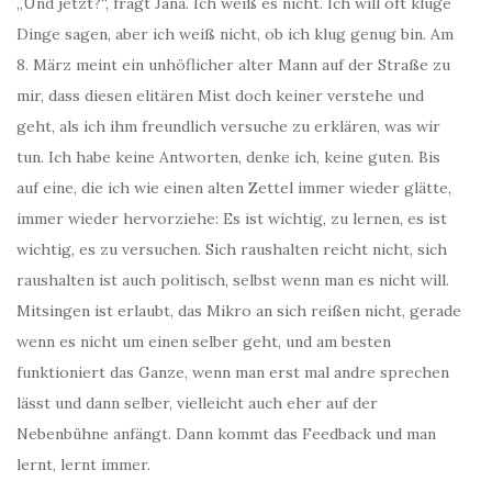
„Und jetzt?“, fragt Jana. Ich weiß es nicht. Ich will oft kluge
Dinge sagen, aber ich weiß nicht, ob ich klug genug bin. Am
8. März meint ein unhöflicher alter Mann auf der Straße zu
mir, dass diesen elitären Mist doch keiner verstehe und
geht, als ich ihm freundlich versuche zu erklären, was wir
tun. Ich habe keine Antworten, denke ich, keine guten. Bis
auf eine, die ich wie einen alten Zettel immer wieder glätte,
immer wieder hervorziehe: Es ist wichtig, zu lernen, es ist
wichtig, es zu versuchen. Sich raushalten reicht nicht, sich
raushalten ist auch politisch, selbst wenn man es nicht will.
Mitsingen ist erlaubt, das Mikro an sich reißen nicht, gerade
wenn es nicht um einen selber geht, und am besten
funktioniert das Ganze, wenn man erst mal andre sprechen
lässt und dann selber, vielleicht auch eher auf der
Nebenbühne anfängt. Dann kommt das Feedback und man
lernt, lernt immer.