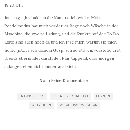
19:20 Uhr
Jana sagt „bis bald“ in die Kamera, ich winke. Mein
Pendelmodus hat mich wieder, da liegt noch Wäsche in der
Maschine, die zweite Ladung, und die Punkte auf der To Do
Liste sind auch noch da und ich frag mich, warum sie mich
heute, jetzt nach diesem Gespräch so stören, verstehe erst
abends übermüdet durch den Flur tappend, dass morgen
anfangen eben nicht immer ausreicht.
Noch keine Kommentare
ENTWICKLUNG
INTERSEKTIONALITÄT
LERNEN
SCHREIBEN
SCHREIBSCHWESTERN