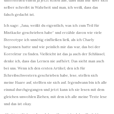
unterstellen einem ja jetzt schon alle, dass man nur über sich
selber schreibt in Wahrheit und man, ich weiß, dass das
falsch gedacht ist.
Ich sage: „Jana, weißt du eigentlich, was ich zum Teil für
Mistkacke geschrieben habe“ und erzähle davon wie viele
Stereotype ich unnötig einfließen ließ, als ich Charly
begonnen hatte und wie peinlich mir das war, das bei der
Korrektur zu finden. Vielleicht ist das ja auch der Schlüssel,
denke ich, dass das Lernen nie aufhört. Das sieht man auch
bei uns. Wenn ich den ersten Artikel, den ich für
Schreibschwestern geschrieben habe, lese, stellen sich
meine Haare auf, stellten sie sich auf. Irgendwann bin ich alle
einmal durchgegangen und jetzt kann ich sie lesen mit dem
gleichen unwohlen Ziehen, mit dem ich alle meine Texte lese
und das ist okay.