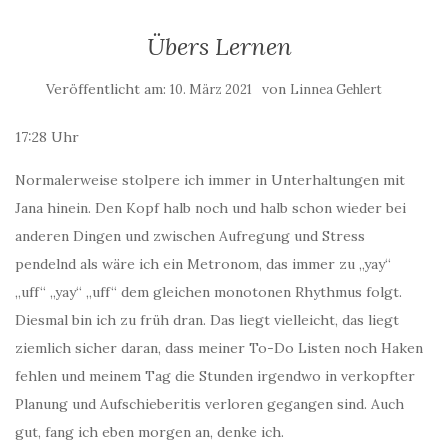
Übers Lernen
Veröffentlicht am:
von
10. März 2021
Linnea Gehlert
17:28 Uhr
Normalerweise stolpere ich immer in Unterhaltungen mit
Jana hinein. Den Kopf halb noch und halb schon wieder bei
anderen Dingen und zwischen Aufregung und Stress
pendelnd als wäre ich ein Metronom, das immer zu „yay“
„uff“ „yay“ „uff“ dem gleichen monotonen Rhythmus folgt.
Diesmal bin ich zu früh dran. Das liegt vielleicht, das liegt
ziemlich sicher daran, dass meiner To-Do Listen noch Haken
fehlen und meinem Tag die Stunden irgendwo in verkopfter
Planung und Aufschieberitis verloren gegangen sind. Auch
gut, fang ich eben morgen an, denke ich.